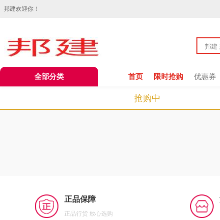
邦建欢迎你！
全部分类
首页
限时抢购
优惠券
抢购中
正品保障
正品行货 放心选购