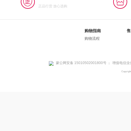
正品行货 放心选购
购物指南
售
购物流程
蒙公网安备 15010502001800号
增值电信业务
|
Copyrig