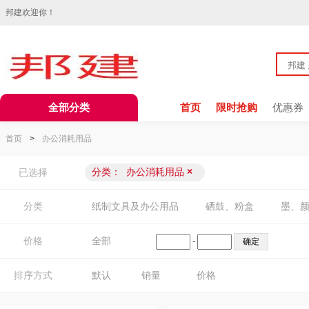
邦建欢迎你！
全部分类
首页
限时抢购
优惠券
首页
>
办公消耗用品
分类：
办公消耗用品
×
已选择
分类
纸制文具及办公用品
硒鼓、粉盒
墨、
价格
全部
-
排序方式
默认
销量
价格