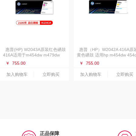
惠普(HP) W2043A原装红色硒鼓
惠普（HP）W2042A 416A原
416A适用于m454dw m479dw
黄色硒鼓 适用hp m454dw 454
m479fd打印机 【品红】硒鼓
479dw 479fdw 打印机硒鼓
￥
755.00
￥
755.00
W2043A
加入购物车
立即购买
加入购物车
立即购买
正品保障