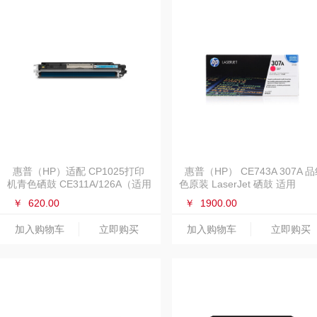
惠普（HP）适配 CP1025打印
惠普（HP） CE743A 307A 
机青色硒鼓 CE311A/126A（适用
色原装 LaserJet 硒鼓 适用
HP M175a/M175nw/M275）
LaserJet CP5220
￥
620.00
￥
1900.00
加入购物车
立即购买
加入购物车
立即购买