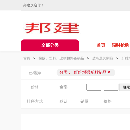
邦建欢迎你！
全部分类
首页
限时抢购
首页
>
橡胶、塑料、玻璃和陶瓷制品
>
玻璃及其制品
>
纤维
分类：
纤维增强塑料制品
×
已选择
价格
全部
-
排序方式
默认
销量
价格