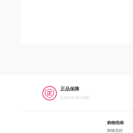
正品保障
正品行货 放心选购
购物指南
购物流程