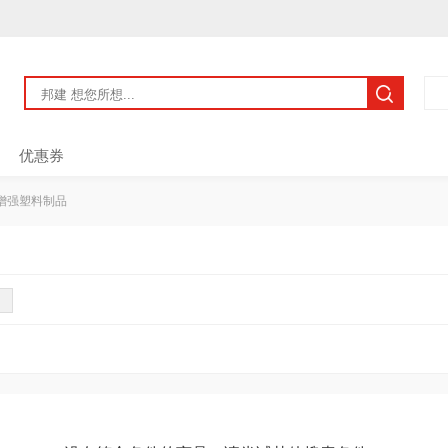
优惠券
增强塑料制品