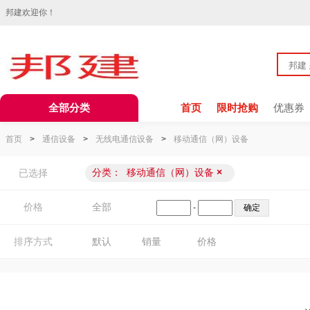
邦建欢迎你！
全部分类
首页
限时抢购
优惠券
首页
>
通信设备
>
无线电通信设备
>
移动通信（网）设备
分类：
移动通信（网）设备
×
已选择
价格
全部
-
排序方式
默认
销量
价格