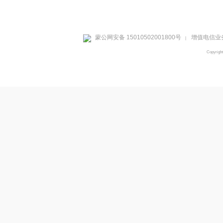
蒙公网安备 15010502001800号
增值电信业务
|
Copyrig