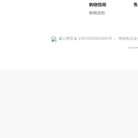
购物指南
售
购物流程
蒙公网安备 15010502001800号
增值电信业务
|
Copyrig