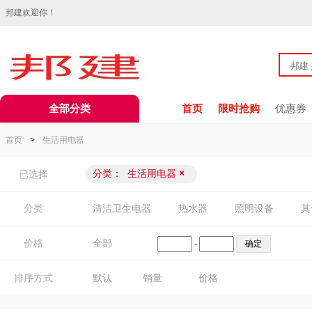
邦建欢迎你！
全部分类
首页
限时抢购
优惠券
首页
>
生活用电器
分类：
生活用电器
×
已选择
分类
清洁卫生电器
热水器
照明设备
其
价格
全部
-
排序方式
默认
销量
价格