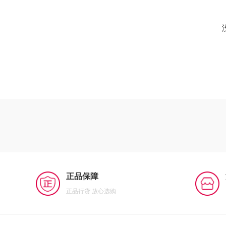
正品保障
正品行货 放心选购