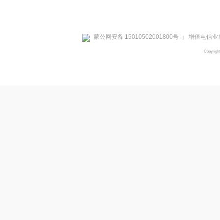
蒙公网安备 15010502001800号
增值电信业务
|
Copyrig