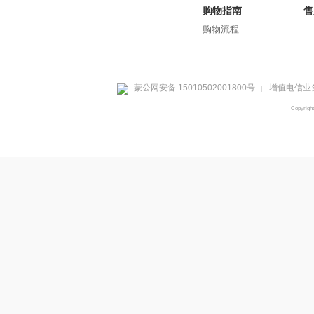
购物指南
售
购物流程
蒙公网安备 15010502001800号
增值电信业务
|
Copyrig