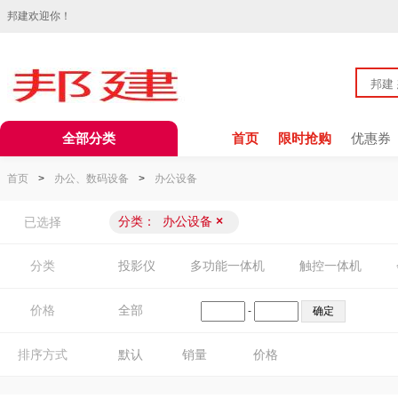
邦建欢迎你！
全部分类
首页
限时抢购
优惠券
首页
>
办公、数码设备
>
办公设备
分类：
办公设备
×
已选择
分类
投影仪
多功能一体机
触控一体机
价格
全部
-
排序方式
默认
销量
价格