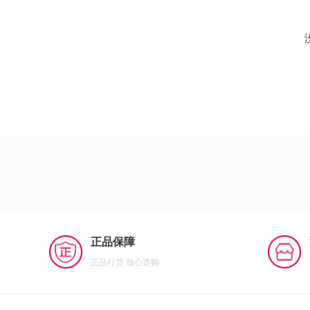
正品保障
正品行货 放心选购