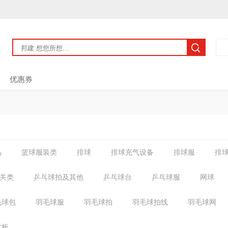
优惠券
品
篮球服装类
排球
排球充气设备
排球服
排
关类
乒乓球拍及其他
乒乓球台
乒乓球服
网球
毛球包
羽毛球服
羽毛球拍
羽毛球拍线
羽毛球网
术板