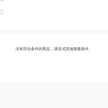
没有符合条件的商品，请尝试其他搜索条件。