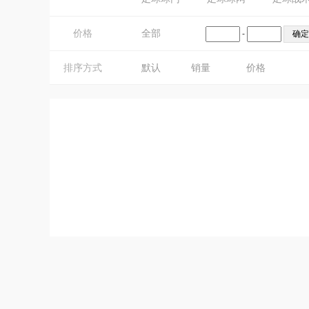
价格
全部
-
排序方式
默认
销量
价格