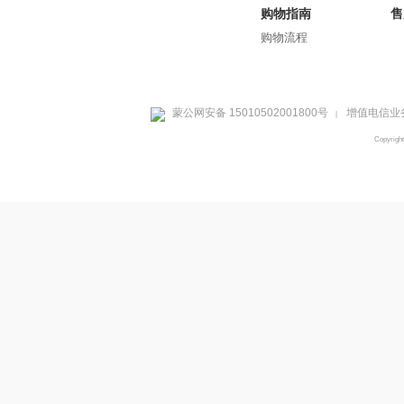
购物指南
售
购物流程
蒙公网安备 15010502001800号
增值电信业务
|
Copyrig