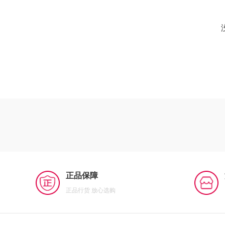
正品保障
正品行货 放心选购