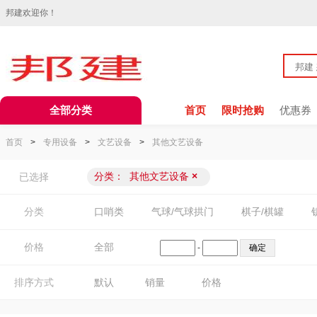
邦建欢迎你！
全部分类
首页
限时抢购
优惠券
首页
>
专用设备
>
文艺设备
>
其他文艺设备
分类：
其他文艺设备
×
已选择
分类
口哨类
气球/气球拱门
棋子/棋罐
价格
全部
-
排序方式
默认
销量
价格